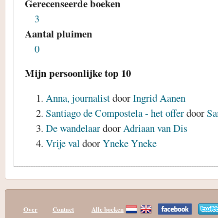
Gerecenseerde boeken
3
Aantal pluimen
0
Mijn persoonlijke top 10
Anna, journalist
door
Ingrid Aanen
Santiago de Compostela - het offer
door
Sa
De wandelaar
door
Adriaan van Dis
Vrije val
door
Yneke Yneke
Over
Contact
Alle boeken