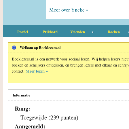
Meer over Yneke »
Profiel
Prikbord
Vrienden
Boeken
Welkom op Boeklezers.nl
Boeklezers.nl is een netwerk voor sociaal lezen. Wij helpen lezers nie
boeken en schrijvers ontdekken, en brengen lezers met elkaar en schrijv
Meer lezen »
contact.
Informatie
Rang:
Toegewijde (239 punten)
Aangemeld: