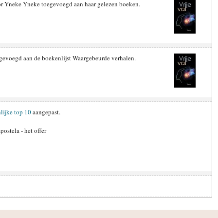
oor Yneke Yneke toegevoegd aan haar gelezen boeken.
oegevoegd aan de boekenlijst Waargebeurde verhalen.
lijke top 10
aangepast.
ostela - het offer