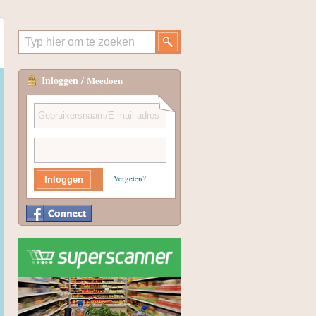
Inloggen /
Meedoen
Vergeten?