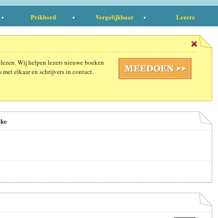
Prikbord
Vergelijkbaar
Lezers
 lezen. Wij helpen lezers nieuwe boeken
 met elkaar en schrijvers in contact.
eke