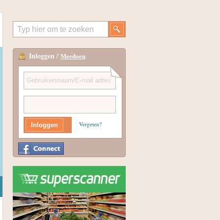
Inloggen /
Meedoen
Vergeten?