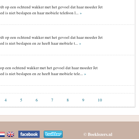
ordt op een ochtend wakker met het gevoel dat haar moeder Jet
ed is niet beslapen en haar mobiele telefoon l...
»
ordt op een ochtend wakker met het gevoel dat haar moeder Jet
ed is niet beslapen en ze heeft haar mobiele t...
»
t op een ochtend wakker met het gevoel dat haar moeder Jet
ed is niet beslapen en ze heeft haar mobiele tele...
»
4
5
6
7
8
9
10
© Boeklezers.nl