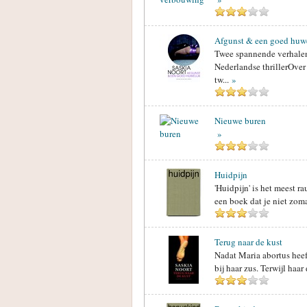
Afgunst & een goed huwe
Twee spannende verhalen
Nederlandse thrillerOver
tw...
»
Nieuwe buren
»
Huidpijn
'Huidpijn' is het meest r
een boek dat je niet zom
Terug naar de kust
Nadat Maria abortus heef
bij haar zus. Terwijl haa