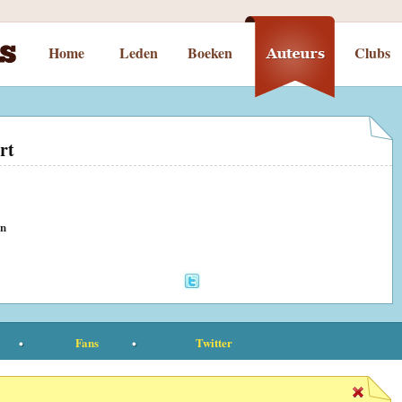
Home
Leden
Boeken
Clubs
rt
en
Fans
Twitter