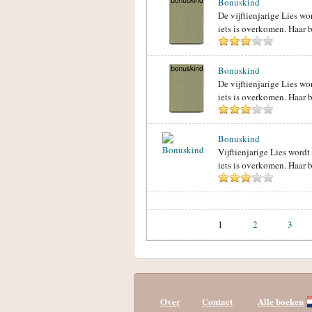
Bonuskind
De vijftienjarige Lies w
iets is overkomen. Haar b
Bonuskind
De vijftienjarige Lies w
iets is overkomen. Haar b
Bonuskind
Vijftienjarige Lies word
iets is overkomen. Haar b
1
2
3
Over
Contact
Alle boeken