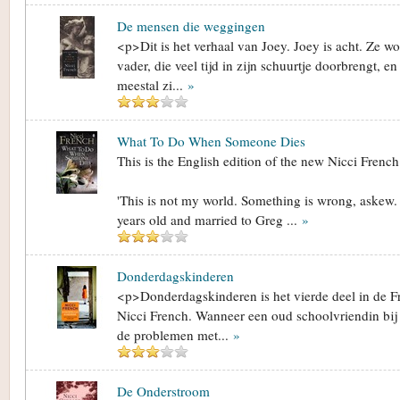
De mensen die weggingen
<p>Dit is het verhaal van Joey. Joey is acht. Ze w
vader, die veel tijd in zijn schuurtje doorbrengt, e
meestal zi...
»
What To Do When Someone Dies
This is the English edition of the new Nicci French
'This is not my world. Something is wrong, askew. 
years old and married to Greg ...
»
Donderdagskinderen
<p>Donderdagskinderen is het vierde deel in de Fr
Nicci French. Wanneer een oud schoolvriendin bij
de problemen met...
»
De Onderstroom