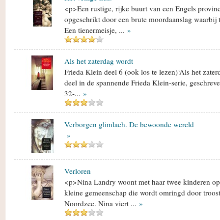
<p>Een rustige, rijke buurt van een Engels provinc
opgeschrikt door een brute moordaanslag waarbij t
Een tienermeisje, ...
»
Als het zaterdag wordt
Frieda Klein deel 6 (ook los te lezen)‘Als het zater
deel in de spannende Frieda Klein-serie, geschrev
32-...
»
Verborgen glimlach. De bewoonde wereld
»
Verloren
<p>Nina Landry woont met haar twee kinderen op 
kleine gemeenschap die wordt omringd door troost
Noordzee. Nina viert ...
»