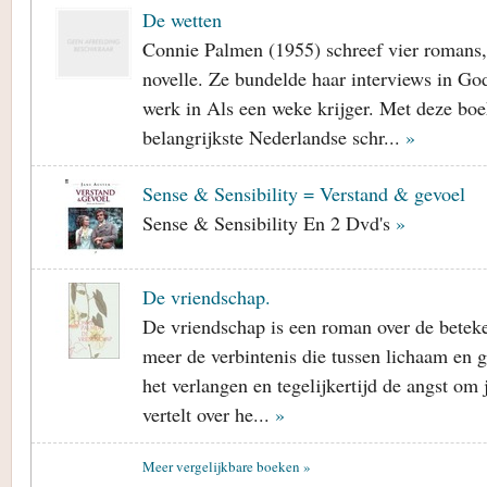
De wetten
Connie Palmen (1955) schreef vier romans,
novelle. Ze bundelde haar interviews in God
werk in Als een weke krijger. Met deze boek
belangrijkste Nederlandse schr...
»
Sense & Sensibility = Verstand & gevoel
Sense & Sensibility En 2 Dvd's
»
De vriendschap.
De vriendschap is een roman over de beteke
meer de verbintenis die tussen lichaam en g
het verlangen en tegelijkertijd de angst om
vertelt over he...
»
Meer vergelijkbare boeken »