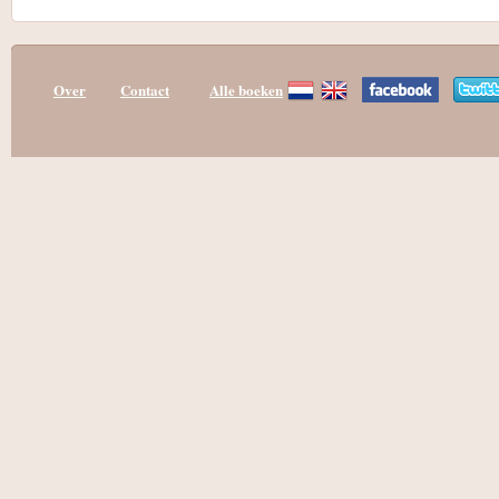
Over
Contact
Alle boeken