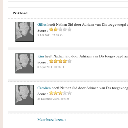
Prikbord
Gilles
heeft Nathan Sid door Adriaan van Dis toegevoegd a
Score :
3 Juli 2011, 22:09:43
Kim
heeft Nathan Sid door Adriaan van Dis toegevoegd aa
Score :
8 April 2011, 10:38:11
Carolien
heeft Nathan Sid door Adriaan van Dis toegevoeg
Score :
26 December 2010, 8:46:55
Meer buzz lezen. »