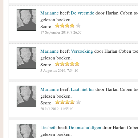
Marianne
heeft
De vreemde
door Harlan Coben to
gelezen boeken.
Score :
17 September 2019, 7:26:57
Marianne
heeft
Verzoeking
door Harlan Coben toe
gelezen boeken.
Score :
5 Augustus 2019, 7:54:10
Marianne
heeft
Laat niet los
door Harlan Coben to
gelezen boeken.
Score :
20 Juli 2019, 11:55:40
Liesbeth
heeft
De onschuldigen
door Harlan Coben
gelezen boeken.