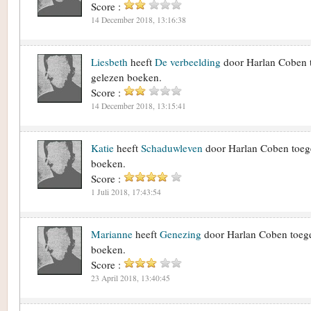
Score :
14 December 2018, 13:16:38
Liesbeth
heeft
De verbeelding
door Harlan Coben 
gelezen boeken.
Score :
14 December 2018, 13:15:41
Katie
heeft
Schaduwleven
door Harlan Coben toeg
boeken.
Score :
1 Juli 2018, 17:43:54
Marianne
heeft
Genezing
door Harlan Coben toege
boeken.
Score :
23 April 2018, 13:40:45