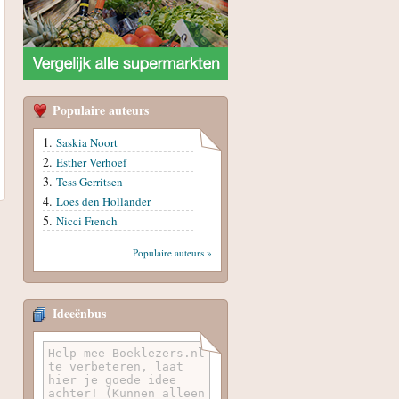
Populaire auteurs
Saskia Noort
Esther Verhoef
Tess Gerritsen
Loes den Hollander
Nicci French
Populaire auteurs »
Ideeënbus