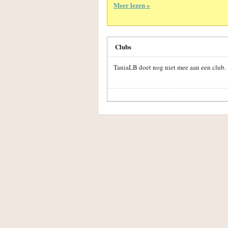
Meer lezen »
Clubs
TaniaLB doet nog niet mee aan een club.