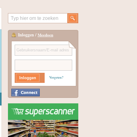
Inloggen /
Meedoen
Vergeten?