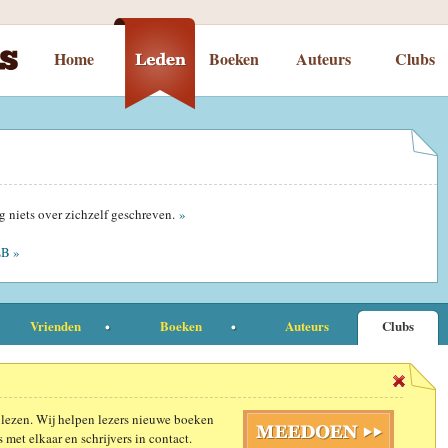
Home
Boeken
Auteurs
Clubs
g niets over zichzelf geschreven.
»
LB »
Vrienden
Boeken
Auteurs
Clubs
 lezen. Wij helpen lezers nieuwe boeken
 met elkaar en schrijvers in contact.