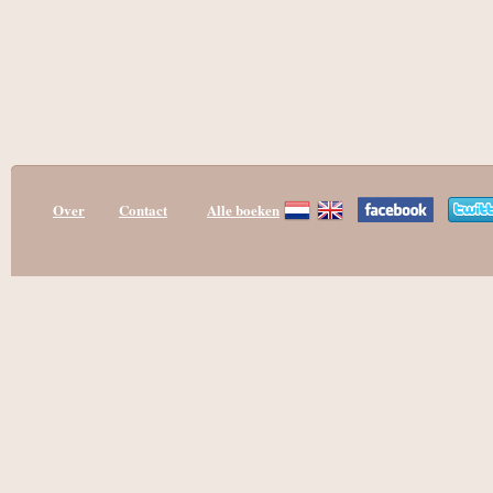
Over
Contact
Alle boeken