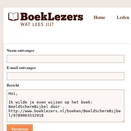
Home
Leden
Naam ontvanger
E-mail ontvanger
Bericht