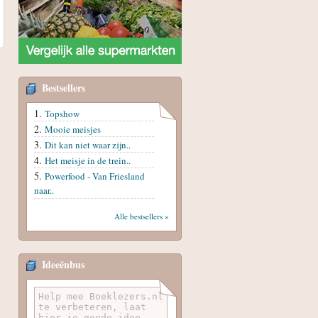
Bestsellers
Topshow
Mooie meisjes
Dit kan niet waar zijn..
Het meisje in de trein..
Powerfood - Van Friesland
naar..
Alle bestsellers »
Ideeënbus