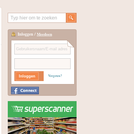
Inloggen /
Meedoen
Vergeten?