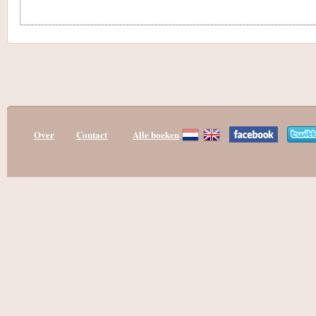
Over
Contact
Alle boeken