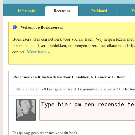
Informatie
Recensies
Prikbord
Ve
Welkom op Boeklezers.nl
Boeklezers.nl is een netwerk voor sociaal lezen. Wij helpen lezers nie
boeken en schrijvers ontdekken, en brengen lezers met elkaar en schrijv
Meer lezen »
contact.
Recensies van Rituelen delen door L. Bakker, A. Lanser & L. Boer
Rituelen delen
is
0
keer gerecenseerd. De gemiddelde score is
3.0
. Het bo
Er zijn nog geen recensies voor dit boek.