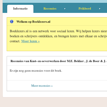
Informatie
Recensies
Prikbord
Welkom op Boeklezers.nl
Boeklezers.nl is een netwerk voor sociaal lezen. Wij helpen lezers nie
boeken en schrijvers ontdekken, en brengen lezers met elkaar en schrijv
Meer lezen »
contact.
Recensies van Kust- en oeverwerken door M.E. Bekker , J. de Boer & J.
Er zijn nog geen recensies voor dit boek.
Meer recensies »