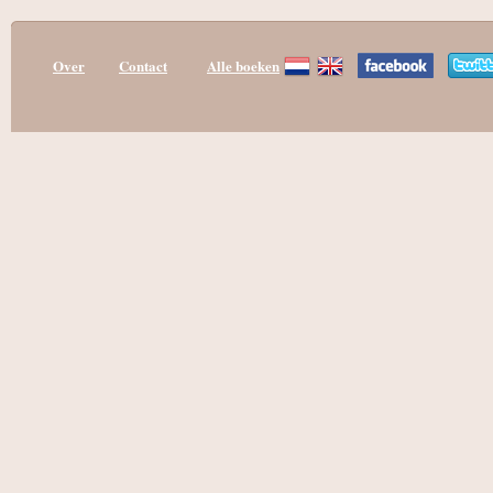
Over
Contact
Alle boeken