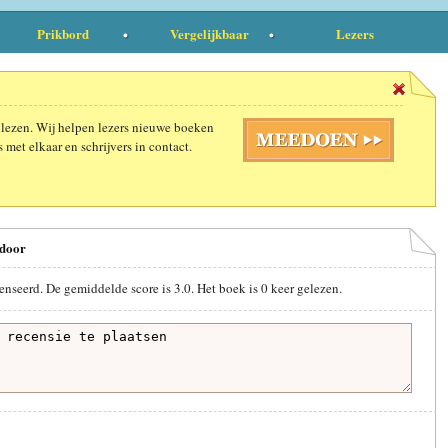
Prikbord
Vergelijkbaar
Lezers
 lezen. Wij helpen lezers nieuwe boeken
 met elkaar en schrijvers in contact.
 door
enseerd. De gemiddelde score is
3.0
. Het boek is
0
keer gelezen.