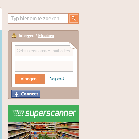
Inloggen /
Meedoen
Vergeten?