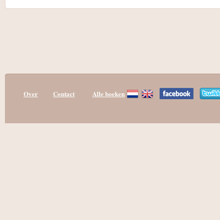
Over
Contact
Alle boeken