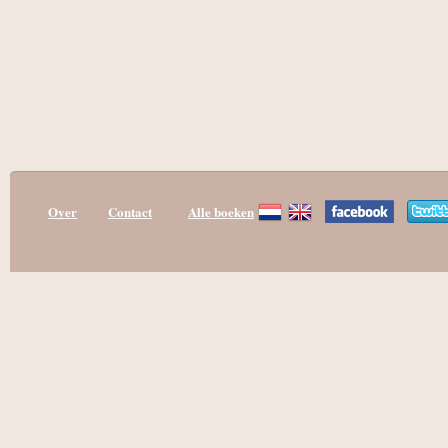
Over
Contact
Alle boeken