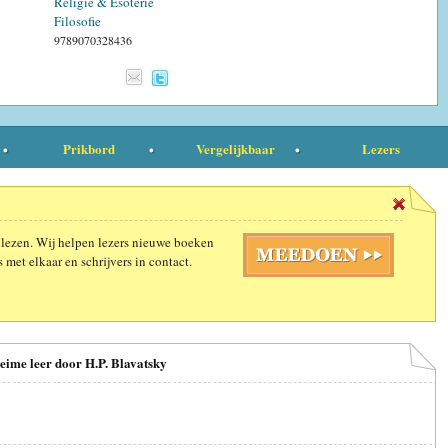
Religie & Esoterie
Filosofie
9789070328436
Prikbord
Vergelijkbaar
Lezers
 lezen. Wij helpen lezers nieuwe boeken
 met elkaar en schrijvers in contact.
heime leer door H.P. Blavatsky