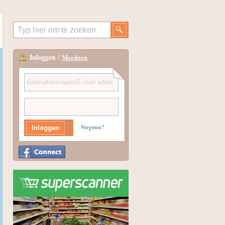
Inloggen /
Meedoen
Vergeten?