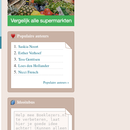
Populaire auteurs
Saskia Noort
Esther Verhoef
Tess Gerritsen
Loes den Hollander
Nicci French
Populaire auteurs »
Ideeënbus