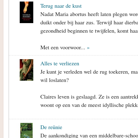
Terug naar de kust
Nadat Maria abortus heeft laten plegen wor
duikt onder bij haar zus. Terwijl haar dierb
gezondheid beginnen te twijfelen, komt haar
Met een voorwoor...
»
Alles te verliezen
Je kunt je verleden wel de rug toekeren, maa
wil loslaten?
Claires leven is geslaagd. Ze is een aantrek
woont op een van de meest idyllische plekk
De reünie
De aankondiging van een middelbare-school