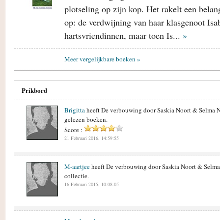
plotseling op zijn kop. Het rakelt een belan
op: de verdwijning van haar klasgenoot Isab
hartsvriendinnen, maar toen Is...
»
Meer vergelijkbare boeken »
Prikbord
Brigitta
heeft De verbouwing door Saskia Noort & Selma N
gelezen boeken.
Score :
21 Februari 2016, 14:59:55
M-aartjee
heeft De verbouwing door Saskia Noort & Selma
collectie.
16 Februari 2015, 10:08:05