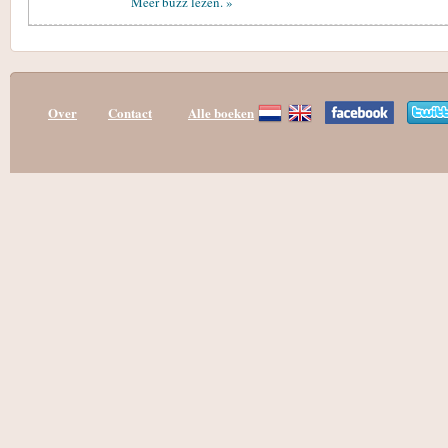
Meer buzz lezen. »
Over
Contact
Alle boeken