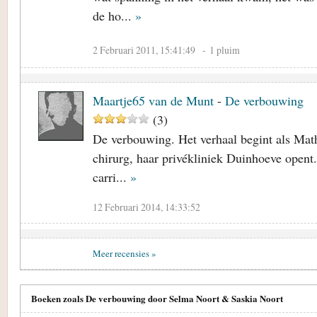
de ho...
»
2 Februari 2011, 15:41:49
- 1 pluim
Maartje65 van de Munt
-
De verbouwing
(
3
)
De verbouwing. Het verhaal begint als Math
chirurg, haar privékliniek Duinhoeve opent.
carri...
»
12 Februari 2014, 14:33:52
Meer recensies »
Boeken zoals De verbouwing door Selma Noort & Saskia Noort