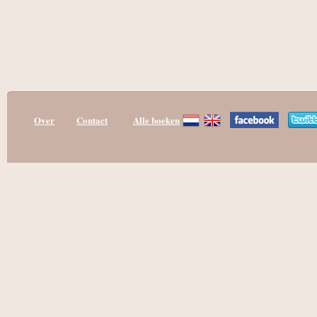
Over
Contact
Alle boeken