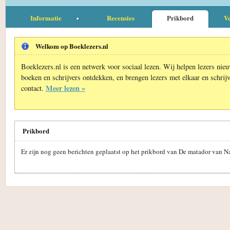
Informatie
Recensies
Prikbord
Ve
Welkom op Boeklezers.nl
Boeklezers.nl is een netwerk voor sociaal lezen. Wij helpen lezers nie
boeken en schrijvers ontdekken, en brengen lezers met elkaar en schrijv
Meer lezen »
contact.
Prikbord
Er zijn nog geen berichten geplaatst op het prikbord van De matador van N