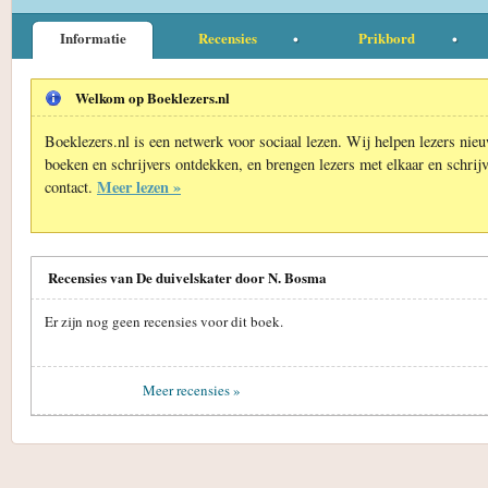
Informatie
Recensies
Prikbord
Welkom op Boeklezers.nl
Boeklezers.nl is een netwerk voor sociaal lezen. Wij helpen lezers nie
boeken en schrijvers ontdekken, en brengen lezers met elkaar en schrijv
Meer lezen »
contact.
Recensies van De duivelskater door N. Bosma
Er zijn nog geen recensies voor dit boek.
Meer recensies »