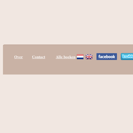
Over
Contact
Alle boeken