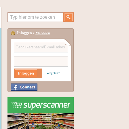
Inloggen /
Meedoen
Vergeten?