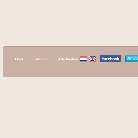
Over
Contact
Alle boeken