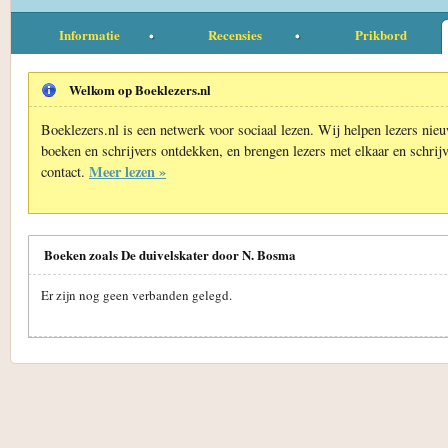
Informatie
Recensies
Prikbord
Welkom op Boeklezers.nl
Boeklezers.nl is een netwerk voor sociaal lezen. Wij helpen lezers nie
boeken en schrijvers ontdekken, en brengen lezers met elkaar en schrijv
Meer lezen »
contact.
Boeken zoals De duivelskater door N. Bosma
Er zijn nog geen verbanden gelegd.