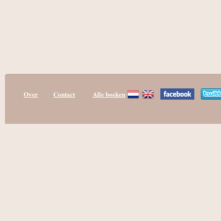
Over
Contact
Alle boeken