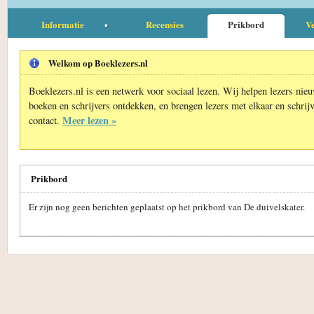
Informatie
Recensies
Prikbord
Ve
Welkom op Boeklezers.nl
Boeklezers.nl is een netwerk voor sociaal lezen. Wij helpen lezers nie
boeken en schrijvers ontdekken, en brengen lezers met elkaar en schrijv
Meer lezen »
contact.
Prikbord
Er zijn nog geen berichten geplaatst op het prikbord van De duivelskater.