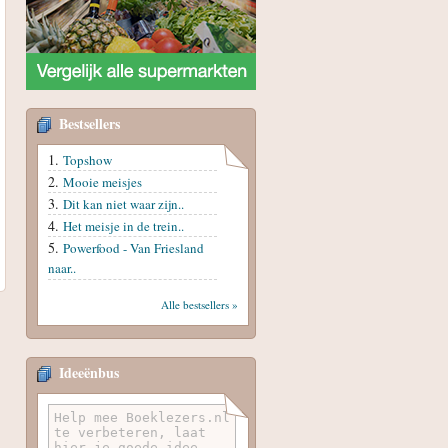
Bestsellers
Topshow
Mooie meisjes
Dit kan niet waar zijn..
Het meisje in de trein..
Powerfood - Van Friesland
naar..
Alle bestsellers »
Ideeënbus