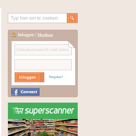
Inloggen /
Meedoen
Vergeten?