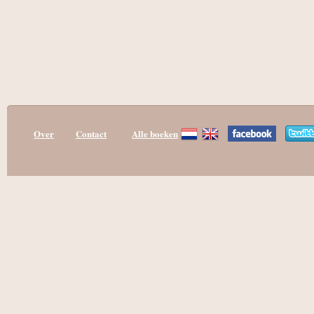
Over
Contact
Alle boeken