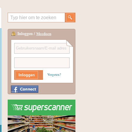
Inloggen /
Meedoen
Vergeten?