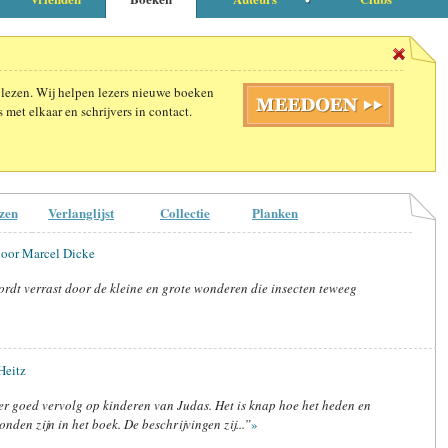
 lezen. Wij helpen lezers nieuwe boeken
 met elkaar en schrijvers in contact.
zen
Verlanglijst
Collectie
Planken
door Marcel Dicke
ordt verrast door de kleine en grote wonderen die insecten teweeg
Heitz
er goed vervolg op kinderen van Judas. Het is knap hoe het heden en
nden zijn in het boek. De beschrijvingen zij...”
»