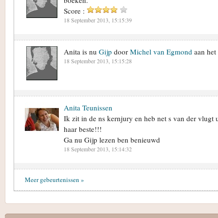
Score :
18 September 2013, 15:15:39
Anita is nu
Gijp
door
Michel van Egmond
aan het 
18 September 2013, 15:15:28
Anita Teunissen
Ik zit in de ns kernjury en heb net s van der vlugt 
haar beste!!!
Ga nu Gijp lezen ben benieuwd
18 September 2013, 15:14:32
Meer gebeurtenissen »