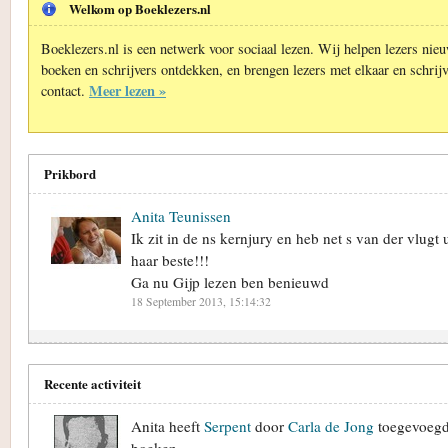
Welkom op Boeklezers.nl
Boeklezers.nl is een netwerk voor sociaal lezen. Wij helpen lezers nie
boeken en schrijvers ontdekken, en brengen lezers met elkaar en schrijv
Meer lezen »
contact.
Prikbord
Anita Teunissen
Ik zit in de ns kernjury en heb net s van der vlugt 
haar beste!!!
Ga nu Gijp lezen ben benieuwd
18 September 2013, 15:14:32
Recente activiteit
Anita heeft
Serpent
door
Carla de Jong
toegevoegd
boeken.