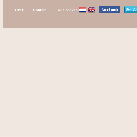
Over
Contact
Alle boeken