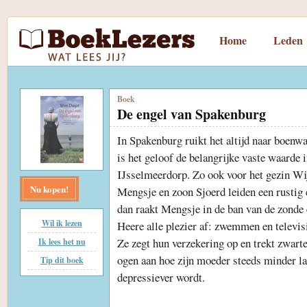
Home
Leden
Boek
De engel van Spakenburg
In Spakenburg ruikt het altijd naar boenw
is het geloof de belangrijke vaste waarde 
IJsselmeerdorp. Zo ook voor het gezin W
Nu kopen!
Mengsje en zoon Sjoerd leiden een rustig 
dan raakt Mengsje in de ban van de zonde 
Wil ik lezen
Heere alle plezier af: zwemmen en televisi
Ze zegt hun verzekering op en trekt zwarte
Ik lees het nu
ogen aan hoe zijn moeder steeds minder l
Tip dit boek
depressiever wordt.