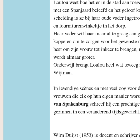
Loulou weet hoe het er in de stad aan toega
met een Spanjaard beleefd en het geloof k
scheiding is ze bij haar oude vader ingetr
en fourniturenwinkeltje in het dorp.
Haar vader wil haar maar al te graag aan 
koppelen om te zorgen voor het gewenste n
best om zijn vrouw tot inkeer te brengen,
wordt almaar groter.
Onderwijl brengt Loulou heel wat teweeg 
Wijtman.
In levendige scènes en met veel oog voor d
vrouwen die elk op hun eigen manier wors
van Spakenburg
schreef hij een prachtig
gezinnen in een veranderend tijdsgewricht
Wim Duijst (1953) is docent en schrijver 