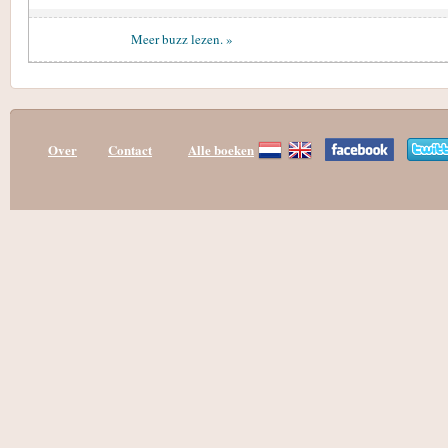
Meer buzz lezen. »
Over
Contact
Alle boeken