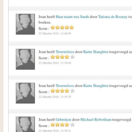
Joan heeft
Haar naam was Sarah
door
Tatiana de Rosnay
to
boeken.
Score :
22 Oktober 2010, 13:40:09
Joan heeft
Trouweloos
door
Karin Slaughter
toegevoegd aa
Score :
22 Oktober 2010, 13:39:40
Joan heeft
Trouweloos
door
Karin Slaughter
toegevoegd aa
Score :
22 Oktober 2010, 13:39:39
Joan heeft
Gebroken
door
Michael Robotham
toegevoegd 
Score :
22 Oktober 2010, 13:39:21