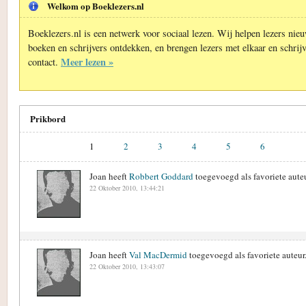
Welkom op Boeklezers.nl
Boeklezers.nl is een netwerk voor sociaal lezen. Wij helpen lezers nie
boeken en schrijvers ontdekken, en brengen lezers met elkaar en schrijv
Meer lezen »
contact.
Prikbord
1
2
3
4
5
6
Joan heeft
Robbert Goddard
toegevoegd als favoriete auteu
22 Oktober 2010, 13:44:21
Joan heeft
Val MacDermid
toegevoegd als favoriete auteur
22 Oktober 2010, 13:43:07