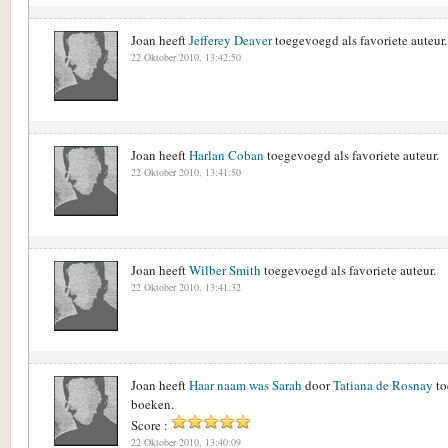
Joan heeft
Jefferey Deaver
toegevoegd als favoriete auteur.
22 Oktober 2010, 13:42:50
Joan heeft
Harlan Coban
toegevoegd als favoriete auteur.
22 Oktober 2010, 13:41:50
Joan heeft
Wilber Smith
toegevoegd als favoriete auteur.
22 Oktober 2010, 13:41:32
Joan heeft
Haar naam was Sarah
door
Tatiana de Rosnay
to
boeken.
Score :
22 Oktober 2010, 13:40:09