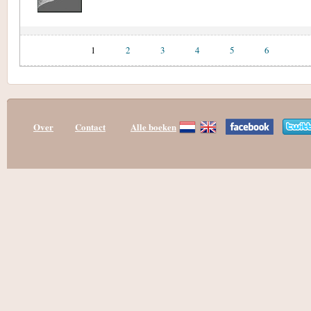
1
2
3
4
5
6
Over
Contact
Alle boeken