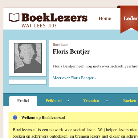
Home
Boeklezer
Floris Bentjer
Floris Bentjer heeft nog niets over zichzelf geschr
Meer over Floris Bentjer »
Profiel
Prikbord
Vrienden
Boeken
Welkom op Boeklezers.nl
Boeklezers.nl is een netwerk voor sociaal lezen. Wij helpen lezers nie
boeken en schrijvers ontdekken, en brengen lezers met elkaar en schrijv