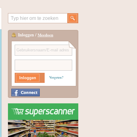
Inloggen /
Meedoen
Vergeten?