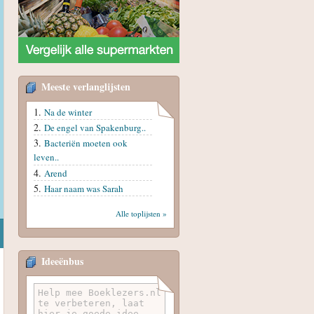
Meeste verlanglijsten
Na de winter
De engel van Spakenburg..
Bacteriën moeten ook
leven..
Arend
Haar naam was Sarah
Alle toplijsten »
Ideeënbus