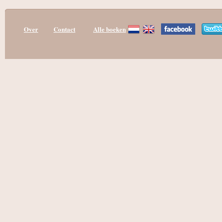
Over
Contact
Alle boeken