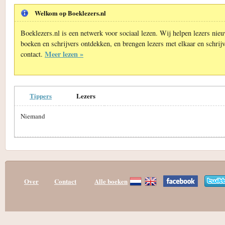
Welkom op Boeklezers.nl
Boeklezers.nl is een netwerk voor sociaal lezen. Wij helpen lezers nie
boeken en schrijvers ontdekken, en brengen lezers met elkaar en schrijv
Meer lezen »
contact.
Tippers
Lezers
Niemand
Over
Contact
Alle boeken