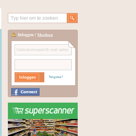
Inloggen /
Meedoen
Vergeten?