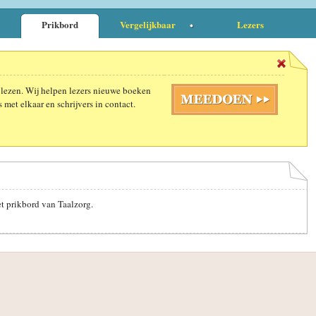
Prikbord
Vergelijkbaar
Lezers
 lezen. Wij helpen lezers nieuwe boeken
 met elkaar en schrijvers in contact.
et prikbord van Taalzorg.