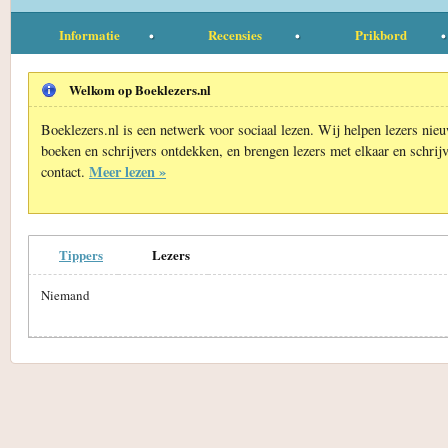
Informatie
Recensies
Prikbord
Welkom op Boeklezers.nl
Boeklezers.nl is een netwerk voor sociaal lezen. Wij helpen lezers nie
boeken en schrijvers ontdekken, en brengen lezers met elkaar en schrijv
Meer lezen »
contact.
Tippers
Lezers
Niemand