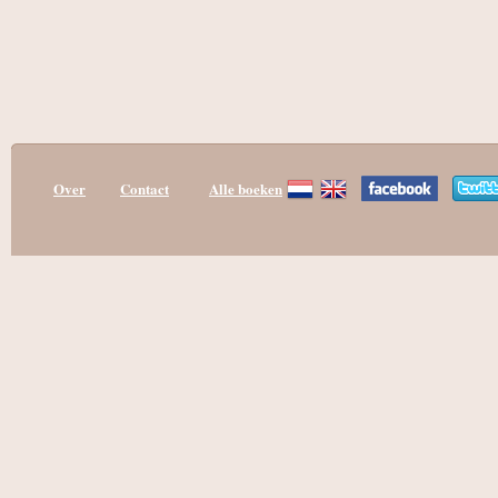
Over
Contact
Alle boeken