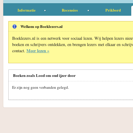
Informatie
Recensies
Prikbord
Welkom op Boeklezers.nl
Boeklezers.nl is een netwerk voor sociaal lezen. Wij helpen lezers nie
boeken en schrijvers ontdekken, en brengen lezers met elkaar en schrijv
Meer lezen »
contact.
Boeken zoals Lood om oud ijzer door
Er zijn nog geen verbanden gelegd.