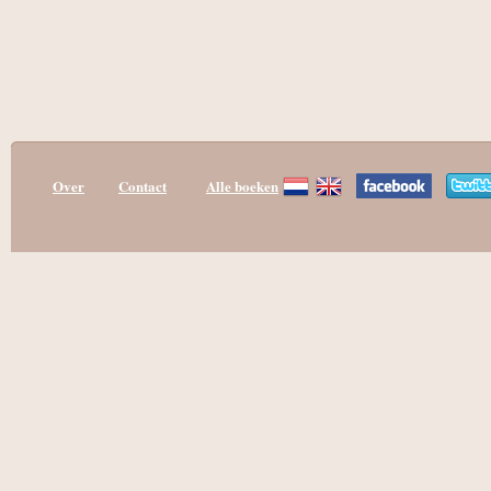
Over
Contact
Alle boeken