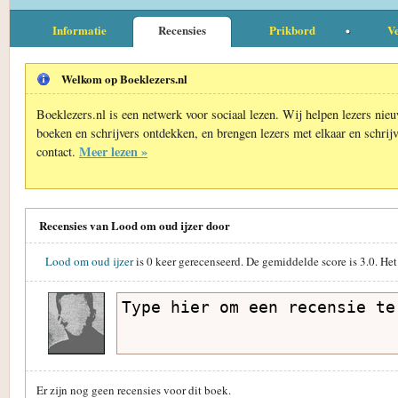
Informatie
Recensies
Prikbord
Ve
Welkom op Boeklezers.nl
Boeklezers.nl is een netwerk voor sociaal lezen. Wij helpen lezers nie
boeken en schrijvers ontdekken, en brengen lezers met elkaar en schrijv
Meer lezen »
contact.
Recensies van Lood om oud ijzer door
Lood om oud ijzer
is
0
keer gerecenseerd. De gemiddelde score is
3.0
. He
Er zijn nog geen recensies voor dit boek.