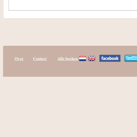
Over
Contact
Alle boeken