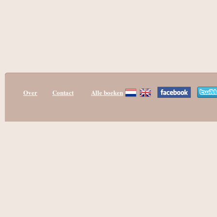
Over
Contact
Alle boeken