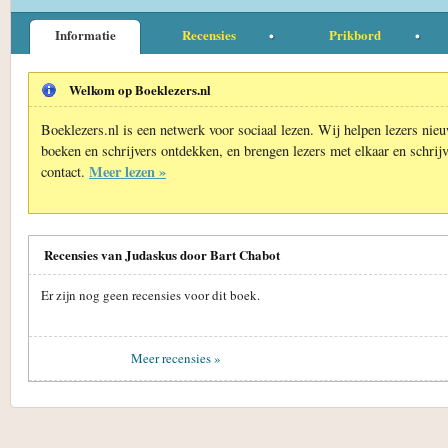
Informatie
Recensies
Prikbord
Welkom op Boeklezers.nl
Boeklezers.nl is een netwerk voor sociaal lezen. Wij helpen lezers nie
boeken en schrijvers ontdekken, en brengen lezers met elkaar en schrijv
Meer lezen »
contact.
Recensies van Judaskus door Bart Chabot
Er zijn nog geen recensies voor dit boek.
Meer recensies »