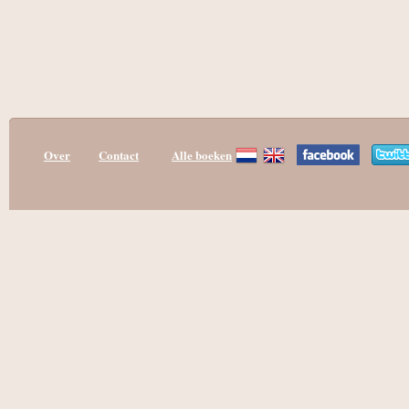
Over
Contact
Alle boeken