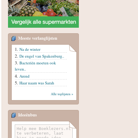
Meeste verlanglijsten
Na de winter
De engel van Spakenburg..
Bacteriën moeten ook
leven..
Arend
Haar naam was Sarah
Alle toplijsten »
Ideeënbus