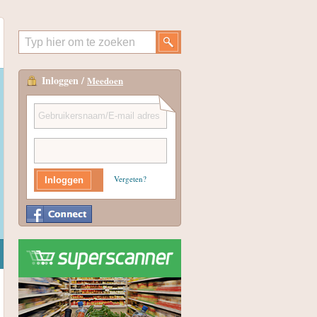
Inloggen /
Meedoen
Vergeten?