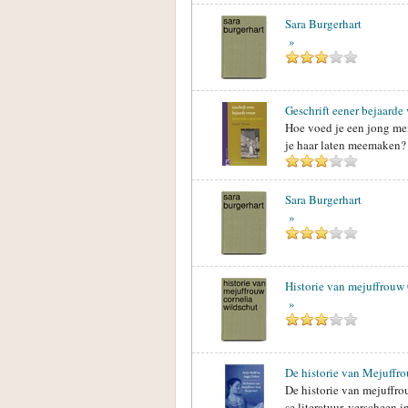
Sara Burgerhart
»
Geschrift eener bejaarde
Hoe voed je een jong mei
je haar laten meemaken? 
Sara Burgerhart
»
Historie van mejuffrouw
»
De historie van Mejuffro
De historie van mejuffro
se literatuur, verscheen 