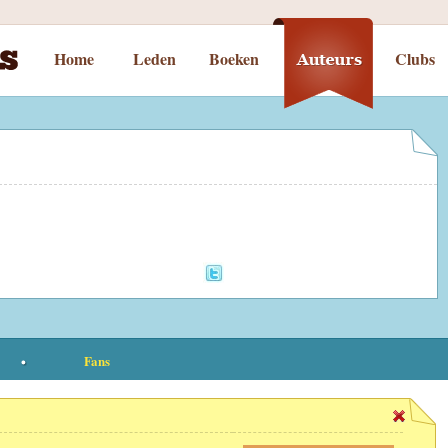
Home
Leden
Boeken
Clubs
Fans