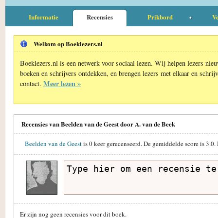
Informatie
Recensies
Prikbord
Ve
Welkom op Boeklezers.nl
Boeklezers.nl is een netwerk voor sociaal lezen. Wij helpen lezers nie
boeken en schrijvers ontdekken, en brengen lezers met elkaar en schrijv
Meer lezen »
contact.
Recensies van Beelden van de Geest door A. van de Beek
Beelden van de Geest
is
0
keer gerecenseerd. De gemiddelde score is
3.0
.
Er zijn nog geen recensies voor dit boek.