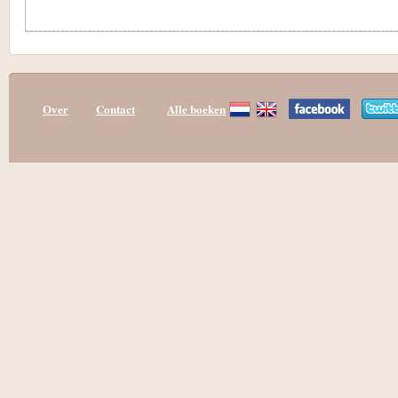
Over
Contact
Alle boeken