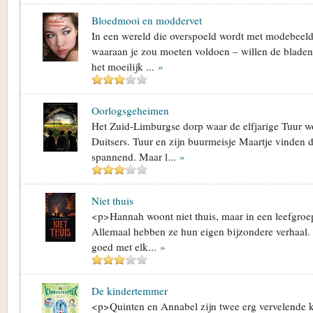
Bloedmooi en moddervet
In een wereld die overspoeld wordt met modebeeld
waaraan je zou moeten voldoen – willen de bladen
het moeilijk ...
»
Oorlogsgeheimen
Het Zuid-Limburgse dorp waar de elfjarige Tuur wo
Duitsers. Tuur en zijn buurmeisje Maartje vinden d
spannend. Maar l...
»
Niet thuis
<p>Hannah woont niet thuis, maar in een leefgroe
Allemaal hebben ze hun eigen bijzondere verhaal. Z
goed met elk...
»
De kindertemmer
<p>Quinten en Annabel zijn twee erg vervelende k