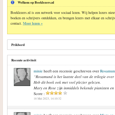
Welkom op Boeklezers.nl
Boeklezers.nl is een netwerk voor sociaal lezen. Wij helpen lezers nie
boeken en schrijvers ontdekken, en brengen lezers met elkaar en schrijv
Meer lezen »
contact.
Prikbord
Recente activiteit
minie
heeft een recensie geschreven over
Rosamun
“Rosamund is het laatste deel van de trilogie over
Heb dit boek ook met veel plezier gelezen.
Mary en Rose zijn inmiddels bekende pianisten en .
Score :
18 Mei 2023, 14:10:32
minie
heeft een recensie geschreven over
Mary en 