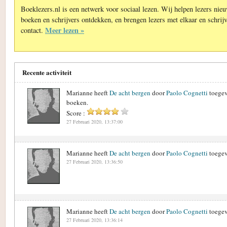
Boeklezers.nl is een netwerk voor sociaal lezen. Wij helpen lezers nie
boeken en schrijvers ontdekken, en brengen lezers met elkaar en schrijv
Meer lezen »
contact.
Recente activiteit
Marianne heeft
De acht bergen
door
Paolo Cognetti
toegev
boeken.
Score :
27 Februari 2020, 13:37:00
Marianne heeft
De acht bergen
door
Paolo Cognetti
toegev
27 Februari 2020, 13:36:50
Marianne heeft
De acht bergen
door
Paolo Cognetti
toegev
27 Februari 2020, 13:36:14