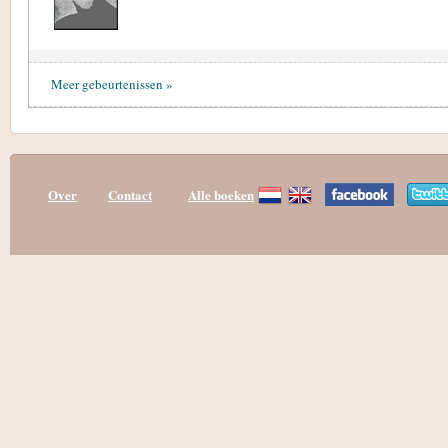
Meer gebeurtenissen »
Over
Contact
Alle boeken