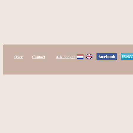
Over
Contact
Alle boeken