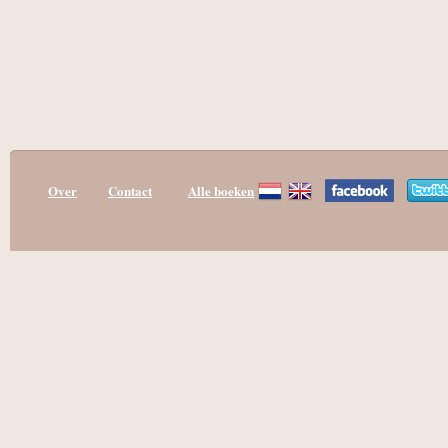
Over
Contact
Alle boeken