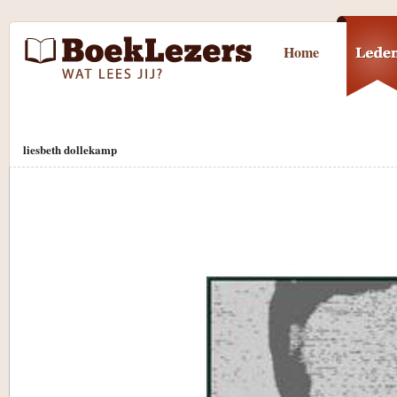
Home
liesbeth dollekamp