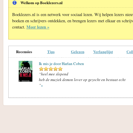
Welkom op Boeklezers.nl
Boeklezers.nl is een netwerk voor sociaal lezen. Wij helpen lezers nie
boeken en schrijvers ontdekken, en brengen lezers met elkaar en schrijv
Meer lezen »
contact.
Recensies
Tips
Gelezen
Verlanglijst
Col
Ik mis je door Harlan Coben
“heel mee slepend
heb de muziek demon lover op gezocht en bestaat echt
”
»