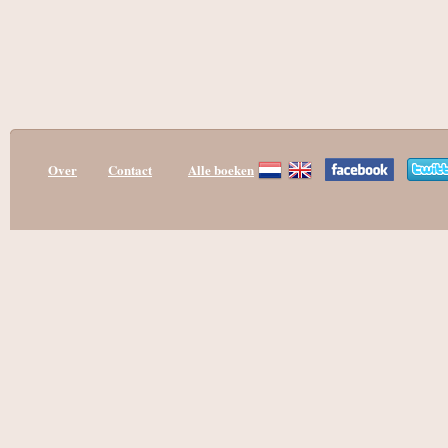
Over
Contact
Alle boeken