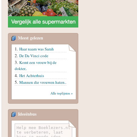
Meest gelezen
Haar naam was Sarah
De Da Vinci code
Komt een vrouw bij de
dokter..
Het Achterhuis
Mannen die vrouwen haten..
Alle toplijsten »
Ideeënbus