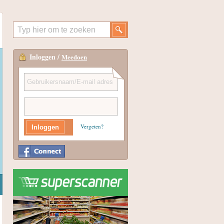
Inloggen /
Meedoen
Vergeten?