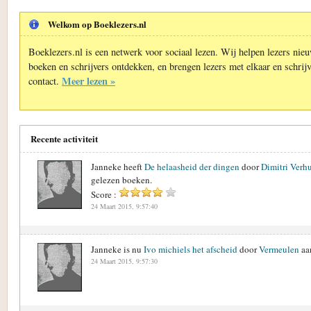
Welkom op Boeklezers.nl
Boeklezers.nl is een netwerk voor sociaal lezen. Wij helpen lezers nie
boeken en schrijvers ontdekken, en brengen lezers met elkaar en schrijv
Meer lezen »
contact.
Recente activiteit
Janneke heeft
De helaasheid der dingen
door
Dimitri Verhu
gelezen boeken.
Score :
24 Maart 2015, 9:57:40
Janneke is nu
Ivo michiels het afscheid
door
Vermeulen
aan
24 Maart 2015, 9:57:30