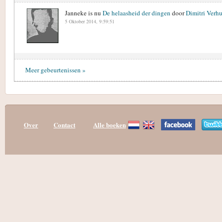
Janneke is nu
De helaasheid der dingen
door
Dimitri Verhu
5 Oktober 2014, 9:59:51
Meer gebeurtenissen »
Over
Contact
Alle boeken