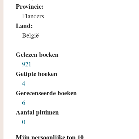
Provincie:
Flanders
Land:
België
Gelezen boeken
921
Getipte boeken
4
Gerecenseerde boeken
6
Aantal pluimen
0
Mijn persoonlijke top 10