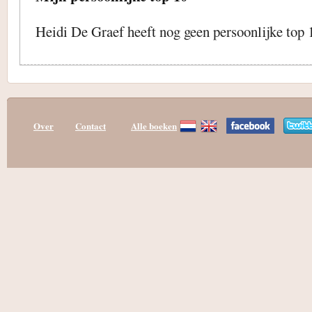
Heidi De Graef heeft nog geen persoonlijke top 
Over
Contact
Alle boeken