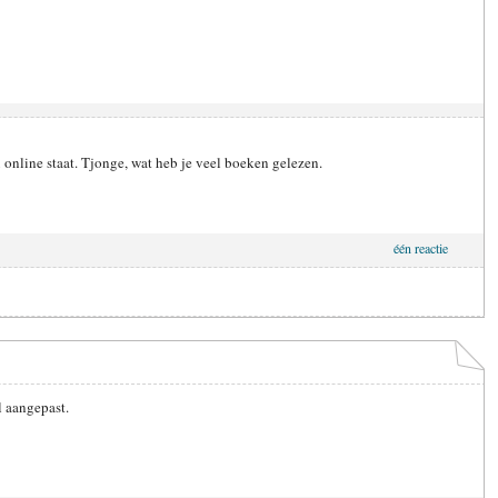
 online staat. Tjonge, wat heb je veel boeken gelezen.
één reactie
l aangepast.