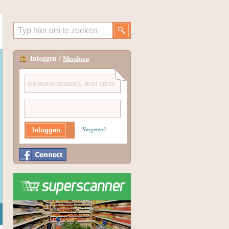
Inloggen /
Meedoen
Vergeten?