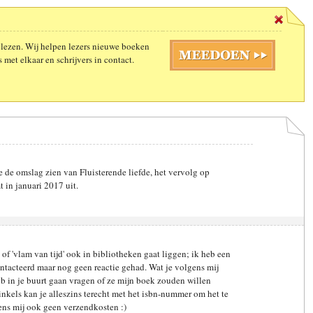
 lezen. Wij helpen lezers nieuwe boeken
 met elkaar en schrijvers in contact.
e de omslag zien van Fluisterende liefde, het vervolg op
t in januari 2017 uit.
of 'vlam van tijd' ook in bibliotheken gaat liggen; ik heb een
ntacteerd maar nog geen reactie gehad. Wat je volgens mij
ib in je buurt gaan vragen of ze mijn boek zouden willen
nkels kan je alleszins terecht met het isbn-nummer om het te
gens mij ook geen verzendkosten :)