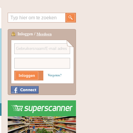
Inloggen /
Meedoen
Vergeten?